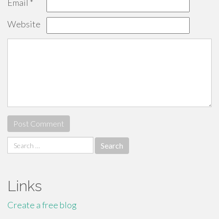
Email
*
Website
Search
for:
Links
Create a free blog