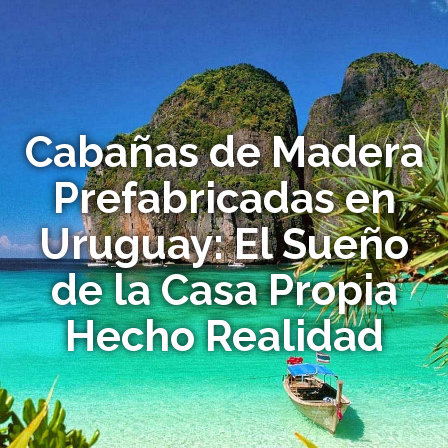
Cabañas de Madera
Prefabricadas en
Uruguay: El Sueño
de la Casa Propia
Hecho Realidad