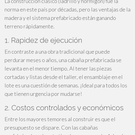
La construcción clásico (ladrillo y hormigón) fué la
norma en este país por décadas, pero las ventajas de la
madera y el sistema prefabricado están ganando
terreno rápidamente.
1. Rapidez de ejecución
En contraste a una obra tradicional que puede
perdurar meses o años, una cabaña prefabricada se
levanta en el menor tiempo. Al tener las piezas
cortadas y listas desde el taller, el ensamblaje en el
lote es una cuestión de semanas. ¡Ideal para todos los
que tienen urgencia por mudarse!
2. Costos controlados y económicos
Entre los mayores temores al construir es que el
presupuesto se dispare. Con las cabañas