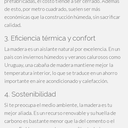
prefabricadas, el costo tiende a ser cerrado. Además
de esto, por metro cuadrado, suelen ser más
económicas que la construcción húmeda, sin sacrificar
calidad.
3. Eficiencia térmica y confort
La madera es un aislante natural por excelencia. En un
país con inviernos húmedos y veranos calurosos como
Uruguay, una cabaña de madera mantiene mejor la
temperatura interior, lo que se traduce en un ahorro
importante en aire acondicionado y calefacción.
4. Sostenibilidad
Si te preocupa el medio ambiente, la madera es tu
mejor aliada. Es un recurso renovable y su huella de
carbono es bastante menor que la del cemento o el