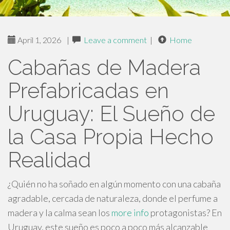
April 1, 2026
|
Leave a comment
|
Home
Cabañas de Madera
Prefabricadas en
Uruguay: El Sueño de
la Casa Propia Hecho
Realidad
¿Quién no ha soñado en algún momento con una cabaña
agradable, cercada de naturaleza, donde el perfume a
madera y la calma sean los
more info
protagonistas? En
Uruguay, este sueño es poco a poco más alcanzable