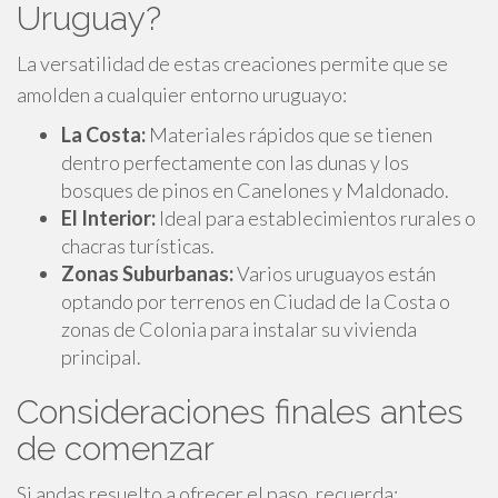
Uruguay?
La versatilidad de estas creaciones permite que se
amolden a cualquier entorno uruguayo:
La Costa:
Materiales rápidos que se tienen
dentro perfectamente con las dunas y los
bosques de pinos en Canelones y Maldonado.
El Interior:
Ideal para establecimientos rurales o
chacras turísticas.
Zonas Suburbanas:
Varios uruguayos están
optando por terrenos en Ciudad de la Costa o
zonas de Colonia para instalar su vivienda
principal.
Consideraciones finales antes
de comenzar
Si andas resuelto a ofrecer el paso, recuerda: