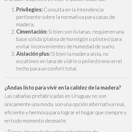
Privilegios:
Consulta en la Intendencia
pertinente sobre la normativa para casas de
madera.
Cimentación:
Si bien son livianas, requieren una
base sólida (platea de hormigón o pilotes) para
evitar inconvenientes de humedad de suelo.
Aislación plus:
Si bien la madera aísla, no
escatimes en lana de vidrio o poliestireno en el
techo para un confort total.
¿Andas listo para vivir en la calidez de la madera?
Las cabañas prefabricadas en Uruguay no son
únicamente una moda, son una opción alternativa real,
eficiente y hermosa para lograr el hogar que siempre y
en todo momento deseaste.
¿Tienes alguna duda sobre este género de